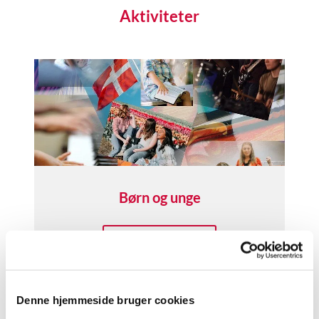
Aktiviteter
Børn og unge
Læs mere her
Denne hjemmeside bruger cookies