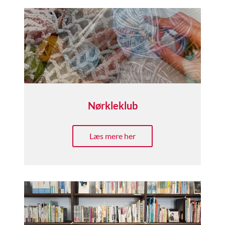
Nørkleklub
Læs mere her