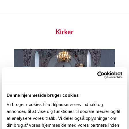
Kirker
Denne hjemmeside bruger cookies
Vi bruger cookies til at tilpasse vores indhold og
Besøg i kirken
annoncer, til at vise dig funktioner til sociale medier og til
at analysere vores trafik. Vi deler også oplysninger om
Læs mere her
din brug af vores hjemmeside med vores partnere inden