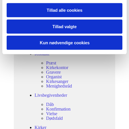
Tillad alle cookies
Tillad valgte
Kun nødvendige cookies
Gudstjenester
Kontakt
Præst
Kirkekontor
Gravere
Organist
Kirkesanger
Menighedsråd
Livsbegivenheder
Dåb
Konfirmation
Vielse
Dødsfald
Kirker