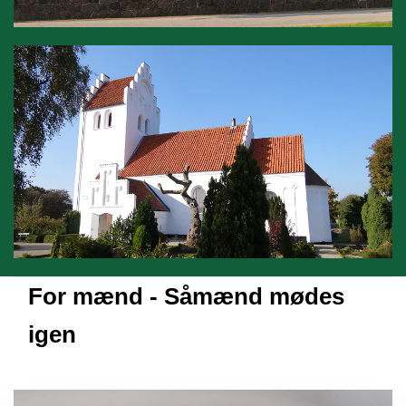
For mænd - Såmænd mødes
igen