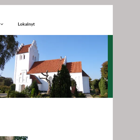
r
Lokalnyt