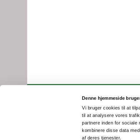
Denne hjemmeside bruger
Vigersted-Kvæ

Vi bruger cookies til at til
til at analysere vores tra
partnere inden for sociale
kombinere disse data med a
af deres tjenester.