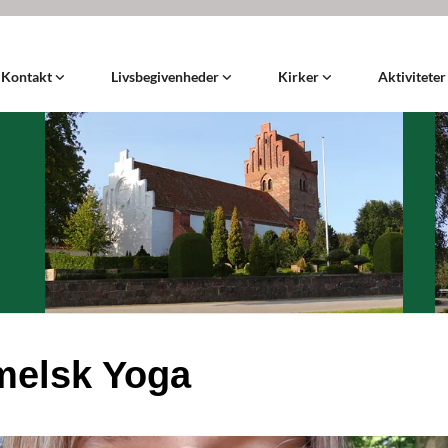
Kontakt
Livsbegivenheder
Kirker
Aktivitete
elsk Yoga