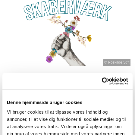
© Roskilde Stift
Søndag 20. september 2026, kl. 17:00
Denne hjemmeside bruger cookies
Roskilde Domkirke, Domkirkepladsen
Vi bruger cookies til at tilpasse vores indhold og
3, 4000 Roskilde
annoncer, til at vise dig funktioner til sociale medier og til
at analysere vores trafik. Vi deler også oplysninger om
din brug af vores hjemmeside med vores partnere inden