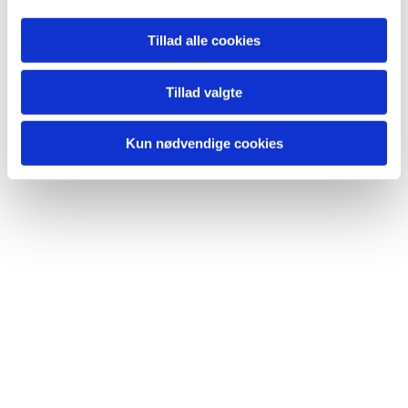
nærvær.
Se mere
HER
Tillad alle cookies
Tillad valgte
Kun nødvendige cookies