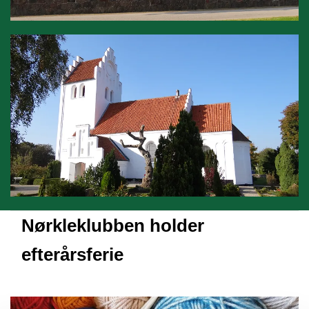
Nørkleklubben holder
efterårsferie