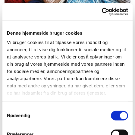
Denne hjemmeside bruger cookies
Vi bruger cookies til at tilpasse vores indhold og
annoncer, til at vise dig funktioner til sociale medier og til
at analysere vores trafik. Vi deler også oplysninger om
© gro
din brug af vores hjemmeside med vores partnere inden
for sociale medier, annonceringspartnere og
analysepartnere. Vores partnere kan kombinere disse
data med andre oplysninger, du har givet dem, eller som
de har indsamlet fra din brug af deres tjenester.
Onsdag 14. oktober 2026, kl. 10:00
S
Vigersted Præstegård, Vigerstedvej 2,
Nødvendig
a
4100 Ringsted
m
t
Præferencer