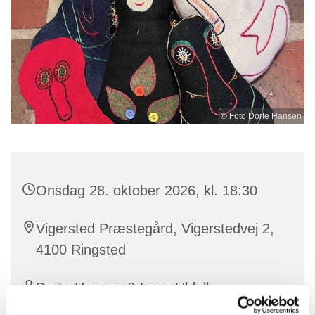
© Foto Dorte Hansen
Onsdag 28. oktober 2026, kl. 18:30
Vigersted Præstegård, Vigerstedvej 2,
4100 Ringsted
Dorte Hansen & Lena Uldall